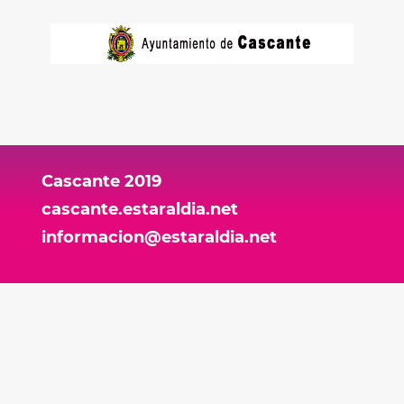
Cascante 2019
cascante.estaraldia.net
informacion@estaraldia.net