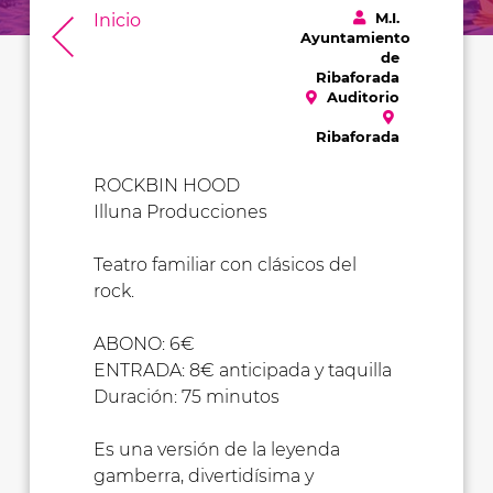
M.I.
Inicio
Ayuntamiento
de
Ribaforada
Auditorio
Ribaforada
ROCKBIN HOOD
Illuna Producciones
Teatro familiar con clásicos del
rock.
ABONO: 6€
ENTRADA: 8€ anticipada y taquilla
Duración: 75 minutos
Es una versión de la leyenda
gamberra, divertidísima y