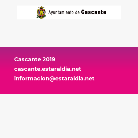
Cascante 2019
cascante.estaraldia.net
informacion@estaraldia.net