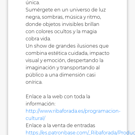
única.
Sumérgete en un universo de luz
negra, sombras, música y ritmo,
donde objetos invisibles brillan
con colores ocultos y la magia
cobra vida.
Un show de grandes ilusiones que
combina estética cuidada, impacto
visual y emoción, despertando la
imaginación y transportando al
público a una dimensión casi
onírica.
Enlace a la web con toda la
información:
http://www.ribaforada.es/programacion-
cultural/
Enlace a la venta de entradas
https://es.patronbase.com/_Ribaforada/Produc