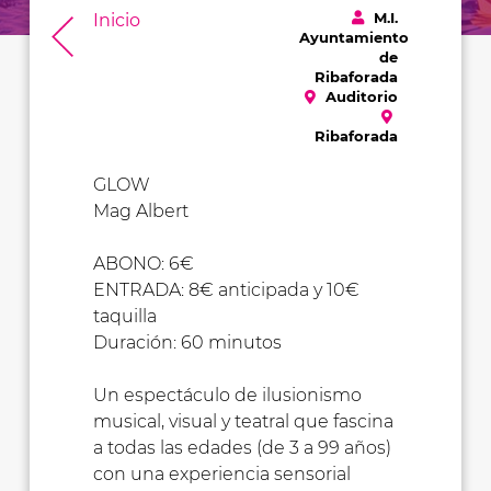
M.I.
Inicio
Ayuntamiento
de
Ribaforada
Auditorio
Ribaforada
GLOW
Mag Albert
ABONO: 6€
ENTRADA: 8€ anticipada y 10€
taquilla
Duración: 60 minutos
Un espectáculo de ilusionismo
musical, visual y teatral que fascina
a todas las edades (de 3 a 99 años)
con una experiencia sensorial