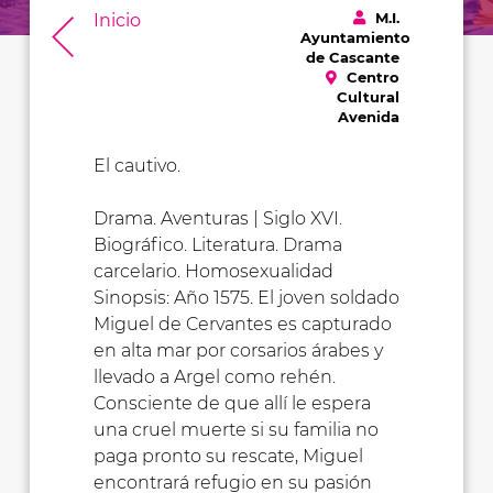
M.I.
Inicio
Ayuntamiento
de Cascante
Centro
Cultural
Avenida
El cautivo.
Drama. Aventuras | Siglo XVI.
Biográfico. Literatura. Drama
carcelario. Homosexualidad
Sinopsis: Año 1575. El joven soldado
Miguel de Cervantes es capturado
en alta mar por corsarios árabes y
llevado a Argel como rehén.
Consciente de que allí le espera
una cruel muerte si su familia no
paga pronto su rescate, Miguel
encontrará refugio en su pasión